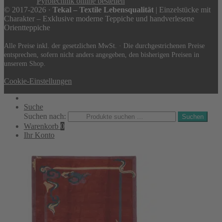
Pyrotechnik online bestellen
© 2017-2026 ·
Tekal – Textile Lebensqualität
| Einzelstücke mit
Charakter – Exklusive moderne Teppiche und handverlesene
Orientteppiche
Alle Preise inkl. der gesetzlichen MwSt. · Die durchgestrichenen Preise
entsprechen, sofern nicht anders angegeben, den bisherigen Preisen in
unserem Shop.
Cookie-Einstellungen
Suche
Suchen nach:
Suchen
Warenkorb
0
Ihr Konto