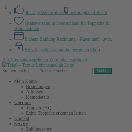
30 Tage Widerrufsrecht
unkompliziert & fair
Gratisversand in Deutschland
für Teppiche &
Heimtextilien
Sichere Zahlung
Rechnung · Ratenkauf · uvm.
SSL-Verschlüsselung
im gesamten Shop
Zur Navigation springen
Zum Inhalt springen
Suchen nach:
Suchen
Mein Konto
Bestellungen
Adressen
Kontodetails
Über uns
Teppich FAQ
Echte Teppiche erkennen lernen
Kontakt
Service
Zahlungsarten