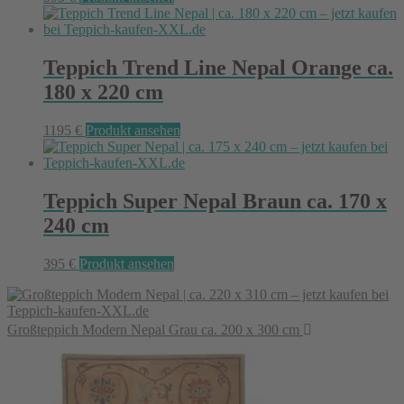
Teppich Trend Line Nepal Orange ca.
180 x 220 cm
1195
€
Produkt ansehen
Teppich Super Nepal Braun ca. 170 x
240 cm
395
€
Produkt ansehen
Großteppich Modern Nepal Grau ca. 200 x 300 cm