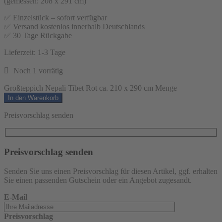
(gemessen: 208 x 291 cm)
✅ Einzelstück – sofort verfügbar
✅ Versand kostenlos innerhalb Deutschlands
✅ 30 Tage Rückgabe
Lieferzeit:
1-3 Tage
Noch 1 vorrätig
Großteppich Nepali Tibet Rot ca. 210 x 290 cm Menge
In den Warenkorb
Preisvorschlag senden
Preisvorschlag senden
Senden Sie uns einen Preisvorschlag für diesen Artikel, ggf. erhalten
Sie einen passenden Gutschein oder ein Angebot zugesandt.
E-Mail
Preisvorschlag