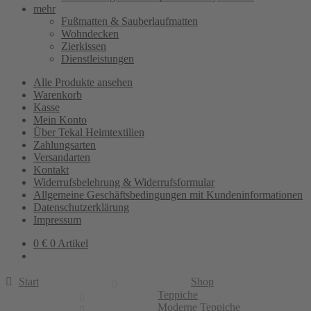
mehr
Fußmatten & Sauberlaufmatten
Wohndecken
Zierkissen
Dienstleistungen
Alle Produkte ansehen
Warenkorb
Kasse
Mein Konto
Über Tekal Heimtextilien
Zahlungsarten
Versandarten
Kontakt
Widerrufsbelehrung & Widerrufsformular
Allgemeine Geschäftsbedingungen mit Kundeninformationen
Datenschutzerklärung
Impressum
0
€
0 Artikel
Start
Shop
Teppiche
Moderne Teppiche