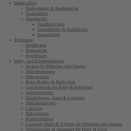
Badtextilien
Badvorlagen & Badteppiche
Bademäntel
Handtücher
Handtuch-Sets
Strandtücher & Badetücher
Saunatücher
Bettwaren
Bettdecken
Bettwäsche
Kopfkissen
Baby- und Kinderkleidung
Jacken für Mädchen und Jungen
Mädchenblusen
Babydecken
Baby-Bodies & Body-Sets
Geschenksets für Baby & Kleinkind
Jungenhemden
Kinderhosen, Jeans & Leggings
Mädchenkleider
Lätzchen
Babymützen
Kinderpullover
Langarm Shirts & T-Shirts für Mädchen und Jungen
Schlafanzüge & Strampler für Baby & Kind