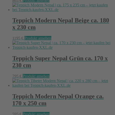
865
€
Produkt ansehen
Teppich Modern Nepal Beige ca. 180
x 230 cm
1195
€
Produkt ansehen
Teppich Super Nepal Grün ca. 170 x
230 cm
795
€
Produkt ansehen
Teppich Modern Nepal Orange ca.
170 x 250 cm
595
€
Produkt ansehen