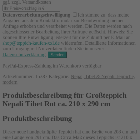
ggf. zzgl. Versandkosten
Datenverarbeitungseinwilligung
Ich stimme zu, dass meine
Angaben aus dem Kontaktformular zur Beantwortung meiner
Anfrage erhoben und verarbeitet werden. Die Daten werden nach
abgeschlossener Bearbeitung Ihrer Anfrage gelöscht. Hinweis: Sie
können Ihre Einwilligung jederzeit für die Zukunft per E-Mail an
shop@teppich-kaufen-xxl.de
widerrufen. Detaillierte Informationen
zum Umgang mit Nutzerdaten finden Sie in unserer
Datenschutzerklärung
.
PayPal-Express-Zahlung im Warenkorb verfügbar
Artikelnummer:
15387
Kategorie:
Nepal, Tibet & Nepali Teppiche,
modern
Produktbeschreibung für Großteppich
Nepali Tibet Rot ca. 210 x 290 cm
Produktbeschreibung
Dieser neue handgeknüpfte Teppich hat eine Breite von 208 cm und
eine Länge von 291 cm. Das Circa-Maß dieses Teppichs ist 210 x