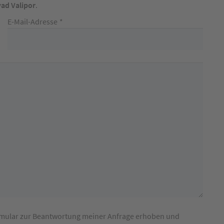
ad Valipor
.
E-Mail-Adresse
*
rmular zur Beantwortung meiner Anfrage erhoben und