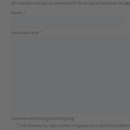
Wir beraten Sie gerne persönlich! Ihr Ansprechpartner ist
Jav
Name
*
Ihre Nachricht
*
Datenverarbeitungseinwilligung
*
Ich stimme zu, dass meine Angaben aus dem Kontaktfo