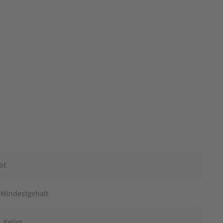
bt
 Mindestgehalt
, Kelim