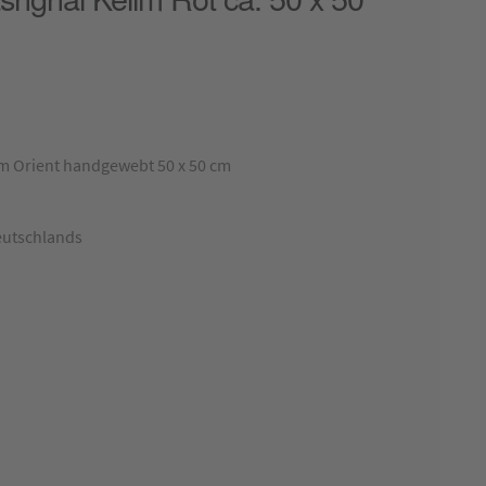
m Orient handgewebt 50 x 50 cm
eutschlands