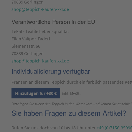
70839 Gerlingen
shop@teppich-kaufen-xxl.de
Verantwortliche Person in der EU
Tekal - Textile Lebensqualität
Ellen Valipor-Faderl
Siemensstr. 66
70839 Gerlingen
shop@teppich-kaufen-xxl.de
Individualisierung verfügbar
Fransen an diesem Teppich durch ein farblich passendes Ket
Hinzufügen für +30 €
inkl. MwSt.
Bitte legen Sie zuerst den Teppich in den Warenkorb und kehren Sie anschließ
Sie haben Fragen zu diesem Artikel?
Rufen Sie uns doch von 10 bis 18 Uhr unter
+49 (0)7156-3599