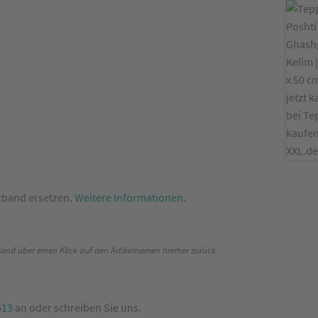
tband ersetzen.
Weitere Informationen
.
end über einen Klick auf den Artikelnamen hierher zurück.
613
an oder schreiben Sie uns.