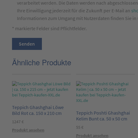
verarbeitet werden. Die Daten werden nach abgeschlossene
Ihre Einwilligung jederzeit für die Zukunft per E-Mail an
sh
Informationen zum Umgang mit Nutzerdaten finden Sie in
* markierte Felder sind Pflichtfelder.
Ähnliche Produkte
Teppich Ghashghai Löwe
Teppich Poshti Ghashghai
Bild Rot ca. 150 x 210 cm
Kelim Bunt ca. 50 x 50 cm
1247
€
55
€
Produkt ansehen
Produkt ansehen