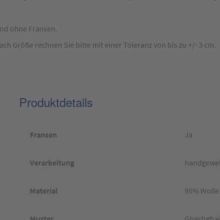
ind ohne Fransen.
 Größe rechnen Sie bitte mit einer Toleranz von bis zu +/- 3 cm.
Produktdetails
Fransen
Ja
Verarbeitung
handgewe
Material
95% Wolle
Muster
Ghashghai