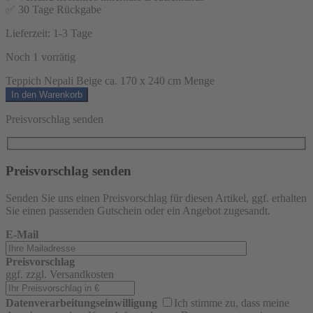
✅ 30 Tage Rückgabe
Lieferzeit:
1-3 Tage
Noch 1 vorrätig
Teppich Nepali Beige ca. 170 x 240 cm Menge
In den Warenkorb
Preisvorschlag senden
Preisvorschlag senden
Senden Sie uns einen Preisvorschlag für diesen Artikel, ggf. erhalten
Sie einen passenden Gutschein oder ein Angebot zugesandt.
E-Mail
Preisvorschlag
ggf. zzgl. Versandkosten
Datenverarbeitungseinwilligung
Ich stimme zu, dass meine