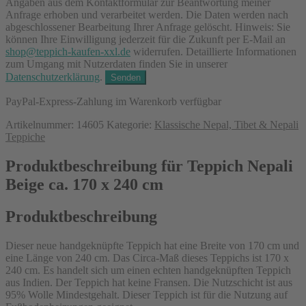
Angaben aus dem Kontaktformular zur Beantwortung meiner
Anfrage erhoben und verarbeitet werden. Die Daten werden nach
abgeschlossener Bearbeitung Ihrer Anfrage gelöscht. Hinweis: Sie
können Ihre Einwilligung jederzeit für die Zukunft per E-Mail an
shop@teppich-kaufen-xxl.de
widerrufen. Detaillierte Informationen
zum Umgang mit Nutzerdaten finden Sie in unserer
Datenschutzerklärung
.
PayPal-Express-Zahlung im Warenkorb verfügbar
Artikelnummer:
14605
Kategorie:
Klassische Nepal, Tibet & Nepali
Teppiche
Produktbeschreibung für Teppich Nepali
Beige ca. 170 x 240 cm
Produktbeschreibung
Dieser neue handgeknüpfte Teppich hat eine Breite von 170 cm und
eine Länge von 240 cm. Das Circa-Maß dieses Teppichs ist 170 x
240 cm. Es handelt sich um einen echten handgeknüpften Teppich
aus Indien. Der Teppich hat keine Fransen. Die Nutzschicht ist aus
95% Wolle Mindestgehalt. Dieser Teppich ist für die Nutzung auf