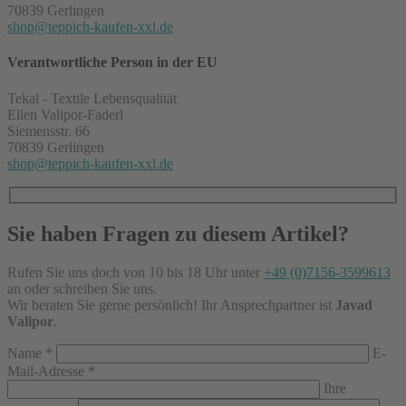
70839 Gerlingen
shop@teppich-kaufen-xxl.de
Verantwortliche Person in der EU
Tekal - Textile Lebensqualität
Ellen Valipor-Faderl
Siemensstr. 66
70839 Gerlingen
shop@teppich-kaufen-xxl.de
Sie haben Fragen zu diesem Artikel?
Rufen Sie uns doch von 10 bis 18 Uhr unter
+49 (0)7156-3599613
an oder schreiben Sie uns.
Wir beraten Sie gerne persönlich! Ihr Ansprechpartner ist
Javad
Valipor
.
Name
*
E-
Mail-Adresse
*
Ihre