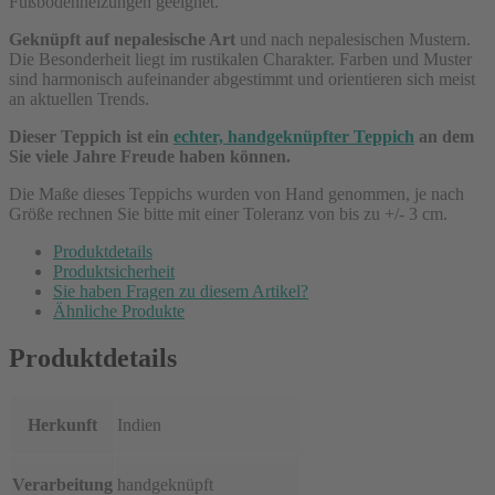
Fußbodenheizungen geeignet.
Geknüpft auf nepalesische Art
und nach nepalesischen Mustern.
Die Besonderheit liegt im rustikalen Charakter. Farben und Muster
sind harmonisch aufeinander abgestimmt und orientieren sich meist
an aktuellen Trends.
Dieser Teppich ist ein
echter, handgeknüpfter Teppich
an dem
Sie viele Jahre Freude haben können.
Die Maße dieses Teppichs wurden von Hand genommen, je nach
Größe rechnen Sie bitte mit einer Toleranz von bis zu +/- 3 cm.
Produktdetails
Produktsicherheit
Sie haben Fragen zu diesem Artikel?
Ähnliche Produkte
Produktdetails
Herkunft
Indien
Verarbeitung
handgeknüpft