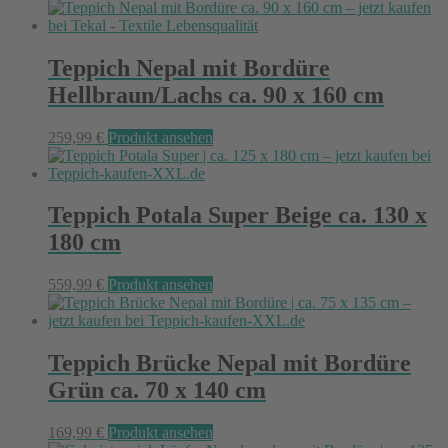
Teppich Nepal mit Bordüre
Hellbraun/Lachs ca. 90 x 160 cm
259,99
€
Produkt ansehen
Teppich Potala Super Beige ca. 130 x
180 cm
559,99
€
Produkt ansehen
Teppich Brücke Nepal mit Bordüre
Grün ca. 70 x 140 cm
169,99
€
Produkt ansehen