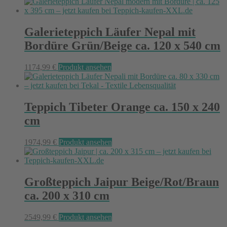
Galerieteppich Läufer Nepal mit
Bordüre Grün/Beige ca. 120 x 540 cm
1174,99
€
Produkt ansehen
Teppich Tibeter Orange ca. 150 x 240
cm
1974,99
€
Produkt ansehen
Großteppich Jaipur Beige/Rot/Braun
ca. 200 x 310 cm
2549,99
€
Produkt ansehen