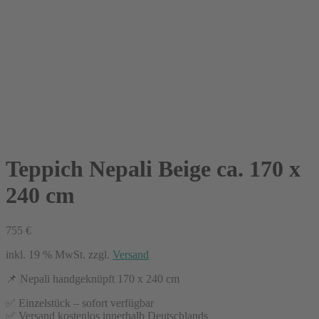
Teppich Nepali Beige ca. 170 x
240 cm
755
€
inkl. 19 % MwSt.
zzgl.
Versand
📌 Nepali handgeknüpft 170 x 240 cm
✅ Einzelstück – sofort verfügbar
✅ Versand kostenlos innerhalb Deutschlands