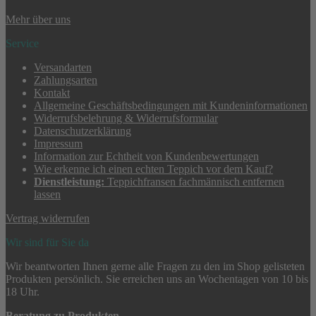
Mehr über uns
Service
Versandarten
Zahlungsarten
Kontakt
Allgemeine Geschäftsbedingungen mit Kundeninformationen
Widerrufsbelehrung & Widerrufsformular
Datenschutzerklärung
Impressum
Information zur Echtheit von Kundenbewertungen
Wie erkenne ich einen echten Teppich vor dem Kauf?
Dienstleistung:
Teppichfransen fachmännisch entfernen
lassen
Vertrag widerrufen
Wir sind für Sie da
Wir beantworten Ihnen gerne alle Fragen zu den im Shop gelisteten
Produkten persönlich. Sie erreichen uns an Wochentagen von 10 bis
18 Uhr.
Beratung zu Produkten