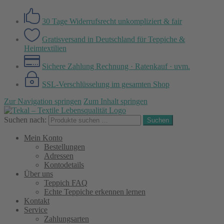
30 Tage Widerrufsrecht
unkompliziert & fair
Gratisversand in Deutschland
für Teppiche &
Heimtextilien
Sichere Zahlung
Rechnung · Ratenkauf · uvm.
SSL-Verschlüsselung
im gesamten Shop
Zur Navigation springen
Zum Inhalt springen
Suchen nach:
Suchen
Mein Konto
Bestellungen
Adressen
Kontodetails
Über uns
Teppich FAQ
Echte Teppiche erkennen lernen
Kontakt
Service
Zahlungsarten